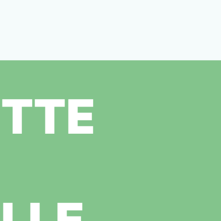
TTE
LLE