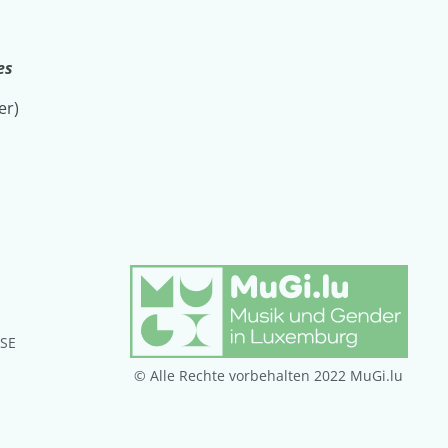
es
er)
ISE
© Alle Rechte vorbehalten 2022 MuGi.lu