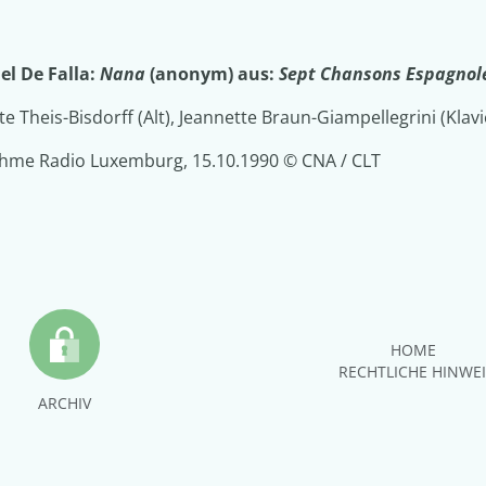
l De Falla:
Nana
(anonym) aus:
Sept Chansons Espagnol
e Theis-Bisdorff (Alt), Jeannette Braun-Giampellegrini (Klavi
hme Radio Luxemburg, 15.10.1990 © CNA / CLT
HOME
RECHTLICHE HINWE
ARCHIV