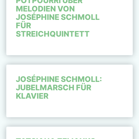
POTPOURRI ÜBER
MELODIEN VON
JOSÉPHINE SCHMOLL
FÜR
STREICHQUINTETT
JOSÉPHINE SCHMOLL:
JUBELMARSCH FÜR
KLAVIER